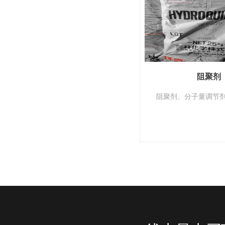
阻聚剂
阻聚剂、分子量调节