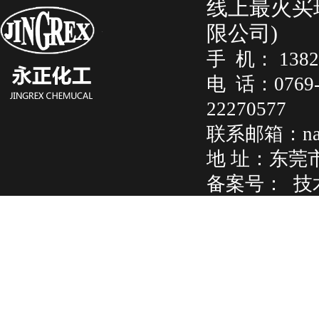
线上最火买
限公司)
手 机： 138
电 话：07
22270577
联系邮箱：na
地 址：东莞
备案号：
技