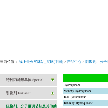
当前位置：
线上最火买球站_买球(中国)
>
产品中心
>
阻聚剂、分子
特种丙烯酸单体 Special
Hydroquinone
Methoxy Hydroquinone
Acrylate
引发剂 Initiator
Tolu Hydroquinone
Tert-Butyl Hydroquinone
阻聚剂、分子量调节剂及其他助