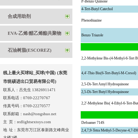
P-Benzo Quinone
4-Tert-Butyl Catechol
剂
合成用助剂
Phenothiazine
EVA-乙烯/醋乙烯酯共聚物
Benzo Triazole
石油树脂(ESCOREZ)
2,2-Methylene Bis-(4-Methyl-6-Tert B
线上最火买球站_买球(中国) (东莞
4,4'-Thio Bis(6-Tert-Butyl-M-Cresol)
市统硕进出口贸易有限公司)
2,5-Di-Tert Amyl Hydroquinone
联系人：吕先生 13826911471
2,5-Di-Tert Butyl Hydroquinone
联系电话：0769-22270767
2,2'-Methylene Bis( 4-Ethyl-6-Tert-Bu
传真号码：0769-22270577
联系邮箱：nash@tongshuo.net
主 页：redlightsextoys.com
Defoamer 714S
地 址：
东莞市万江区泰新路文峰商业
2,4,7,9-Tetra Methyl-5-Decyne-4,7-D
大楼2楼